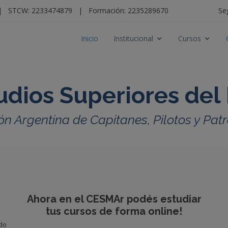
|
STCW: 2233474879
|
Formación: 2235289670
Se
Inicio
Institucional
Cursos
udios Superiores del
ón Argentina de Capitanes, Pilotos y Pa
Ahora en el CESMAr podés estudiar
tus cursos de forma online!
ido