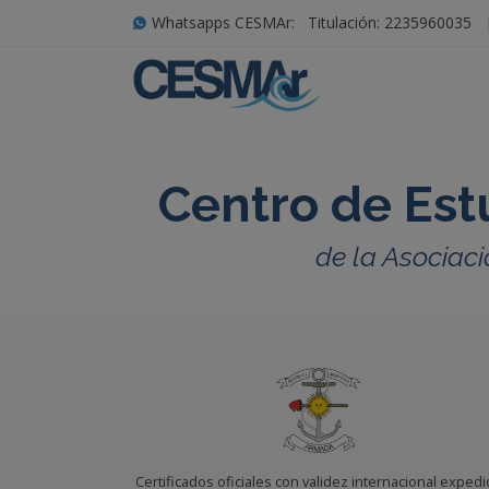
Whatsapps CESMAr:
Titulación: 2235960035
Centro de Est
de la Asociaci
Certificados oficiales con validez internacional exped