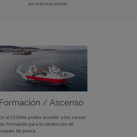
por el Bureau Veritas
Formación / Ascenso
En el CESMAr podes acceder a los cursos
de Formación para la conducción de
buques de pesca.