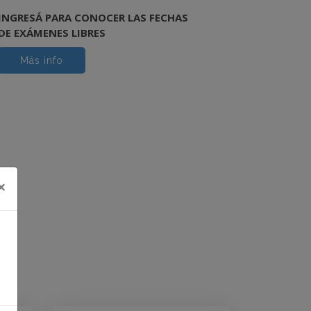
INGRESÁ PARA CONOCER LAS FECHAS
DE EXÁMENES LIBRES
Más info
×