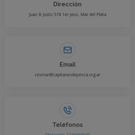
Dirección
Juan B Justo 518 1er piso, Mar del Plata
Email
cesmar@capitanesdepesca.org.ar
Teléfonos
Titulación: 2235960035