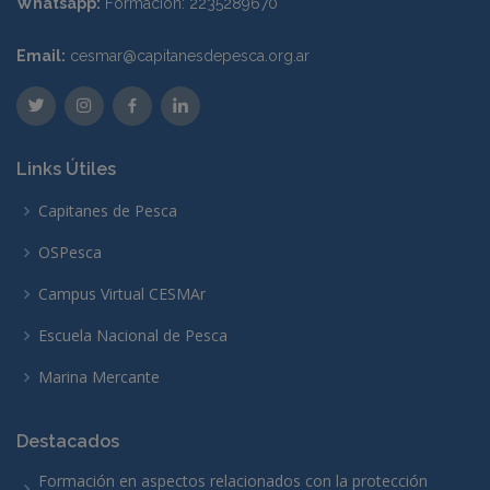
Whatsapp:
Formación: 2235289670
Email:
cesmar@capitanesdepesca.org.ar
Links Útiles
Capitanes de Pesca
OSPesca
Campus Virtual CESMAr
Escuela Nacional de Pesca
Marina Mercante
Destacados
Formación en aspectos relacionados con la protección