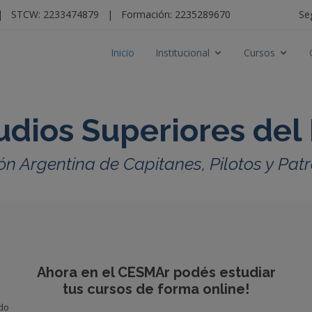
|
STCW: 2233474879
|
Formación: 2235289670
Se
Inicio
Institucional
Cursos
udios Superiores del
ón Argentina de Capitanes, Pilotos y Pa
Ahora en el CESMAr podés estudiar
tus cursos de forma online!
ido