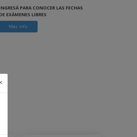
INGRESÁ PARA CONOCER LAS FECHAS
DE EXÁMENES LIBRES
Más info
×