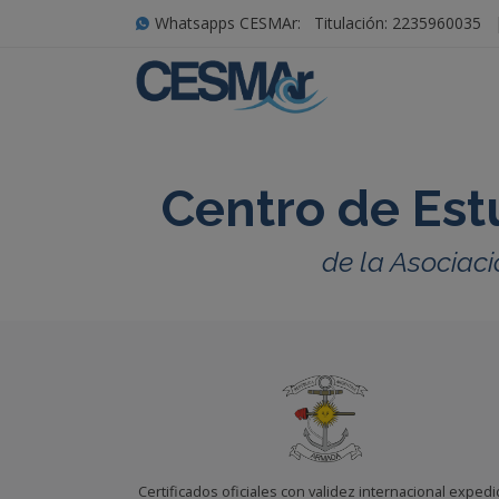
Whatsapps CESMAr:
Titulación: 2235960035
Centro de Est
de la Asociaci
Certificados oficiales con validez internacional exped