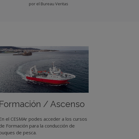
por el Bureau Veritas
Formación / Ascenso
En el CESMAr podes acceder a los cursos
de Formación para la conducción de
buques de pesca.