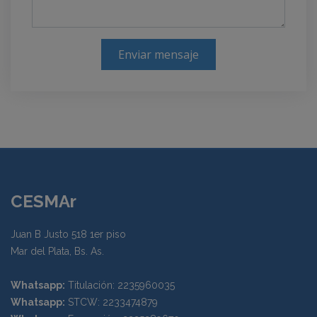
Enviar mensaje
CESMAr
Juan B Justo 518 1er piso
Mar del Plata, Bs. As.
Whatsapp:
Titulación: 2235960035
Whatsapp:
STCW: 2233474879