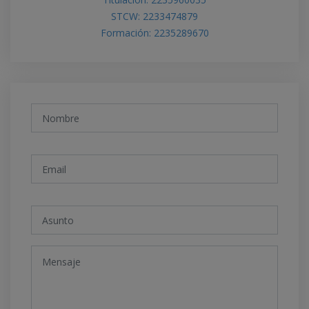
STCW: 2233474879
Formación: 2235289670