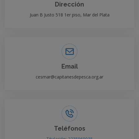
Dirección
Juan B Justo 518 1er piso, Mar del Plata
Email
cesmar@capitanesdepesca.org.ar
Teléfonos
Titulación: 2235960035