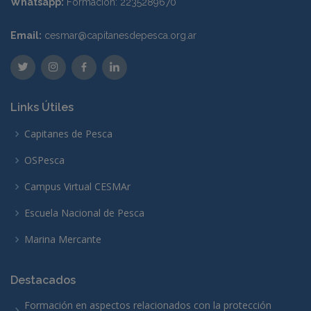
Whatsapp:
Formación: 2235289670
Email:
cesmar@capitanesdepesca.org.ar
Links Útiles
Capitanes de Pesca
OSPesca
Campus Virtual CESMAr
Escuela Nacional de Pesca
Marina Mercante
Destacados
Formación en aspectos relacionados con la protección