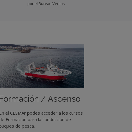
por el Bureau Veritas
Formación / Ascenso
En el CESMAr podes acceder a los cursos
de Formación para la conducción de
buques de pesca.