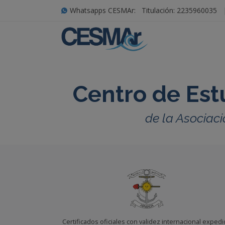
Whatsapps CESMAr:
Titulación: 2235960035
Centro de Est
de la Asociaci
Certificados oficiales con validez internacional exped