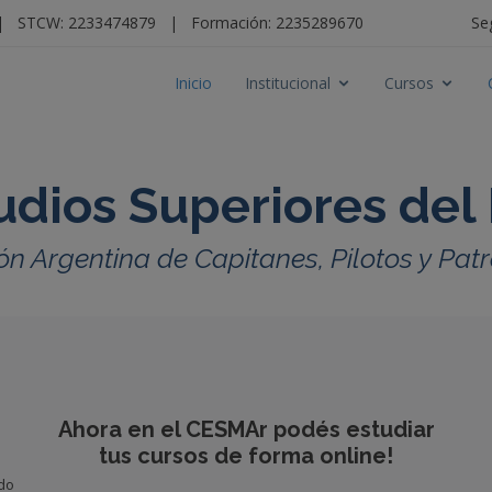
|
STCW: 2233474879
|
Formación: 2235289670
Se
Inicio
Institucional
Cursos
udios Superiores del
ón Argentina de Capitanes, Pilotos y Pa
Ahora en el CESMAr podés estudiar
tus cursos de forma online!
ido