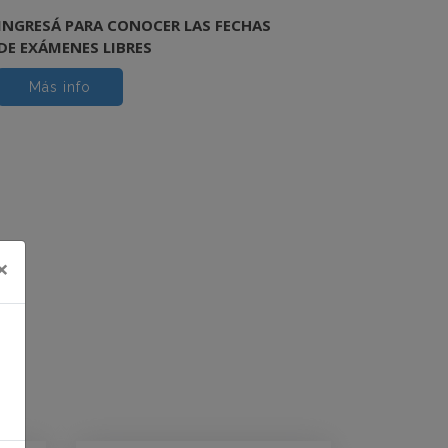
INGRESÁ PARA CONOCER LAS FECHAS
DE EXÁMENES LIBRES
Más info
×