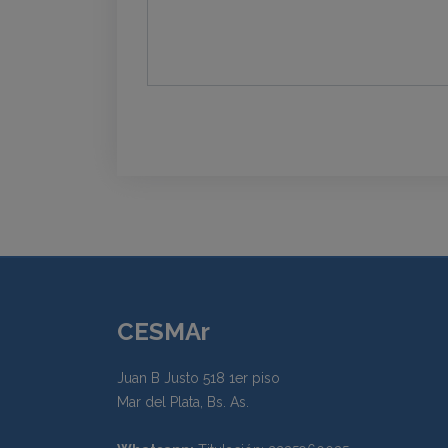
CESMAr
Juan B Justo 518 1er piso
Mar del Plata, Bs. As.