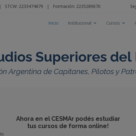
|
STCW: 2233474879
|
Formación: 2235289670
Se
Inicio
Institucional
Cursos
udios Superiores del
ón Argentina de Capitanes, Pilotos y Pa
Ahora en el CESMAr podés estudiar
tus cursos de forma online!
ido