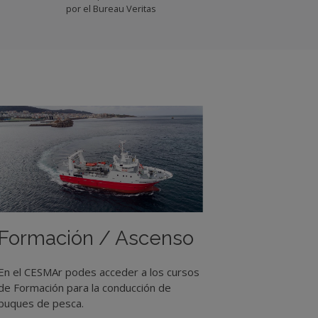
por el Bureau Veritas
Formación / Ascenso
En el CESMAr podes acceder a los cursos
de Formación para la conducción de
buques de pesca.