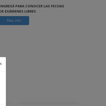
INGRESÁ PARA CONOCER LAS FECHAS
DE EXÁMENES LIBRES
Más info
×