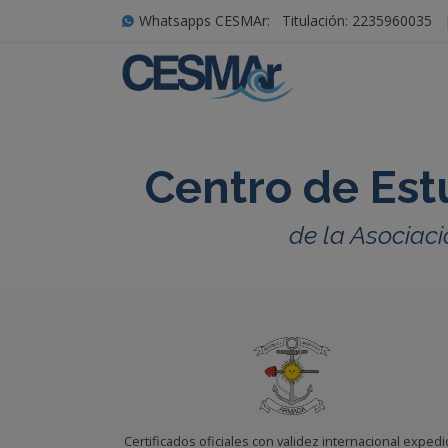
Whatsapps CESMAr:
Titulación: 2235960035
Centro de Est
de la Asociaci
Certificados oficiales con validez internacional exped