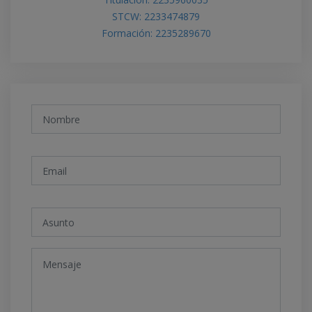
STCW: 2233474879
Formación: 2235289670