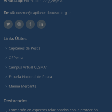
Whatsapp:
Formación: 2235289670
Email:
cesmar@capitanesdepesca.org.ar
Links Útiles
Capitanes de Pesca
OSPesca
Campus Virtual CESMAr
Escuela Nacional de Pesca
Marina Mercante
Destacados
Formación en aspectos relacionados con la protección