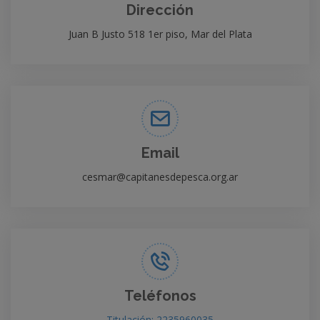
Dirección
Juan B Justo 518 1er piso, Mar del Plata
Email
cesmar@capitanesdepesca.org.ar
Teléfonos
Titulación: 2235960035