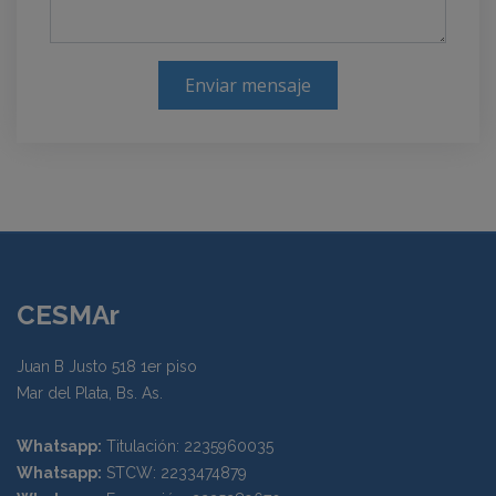
Enviar mensaje
CESMAr
Juan B Justo 518 1er piso
Mar del Plata, Bs. As.
Whatsapp:
Titulación: 2235960035
Whatsapp:
STCW: 2233474879