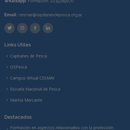
Whatsapp:
Formación: 2235289670
Email:
cesmar@capitanesdepesca.org.ar
Links Útiles
Capitanes de Pesca
OSPesca
Campus Virtual CESMAr
Escuela Nacional de Pesca
Marina Mercante
Destacados
Formación en aspectos relacionados con la protección