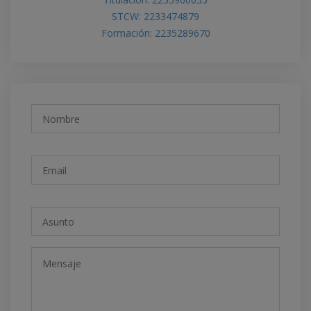
STCW: 2233474879
Formación: 2235289670