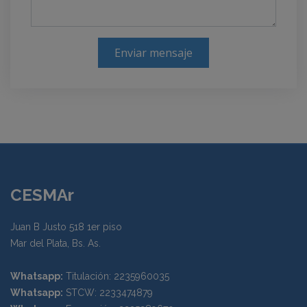
Enviar mensaje
CESMAr
Juan B Justo 518 1er piso
Mar del Plata, Bs. As.
Whatsapp:
Titulación: 2235960035
Whatsapp:
STCW: 2233474879