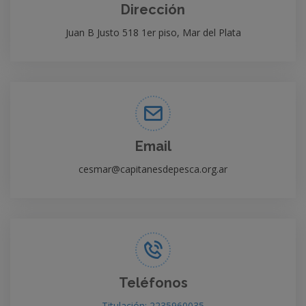
Dirección
Juan B Justo 518 1er piso, Mar del Plata
Email
cesmar@capitanesdepesca.org.ar
Teléfonos
Titulación: 2235960035