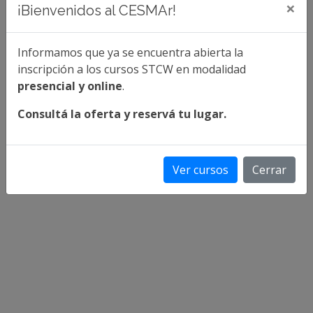
×
¡Bienvenidos al CESMAr!
Informamos que ya se encuentra abierta la
inscripción a los cursos STCW en modalidad
presencial y online
.
Consultá la oferta y reservá tu lugar.
Contacto
Ver cursos
Cerrar