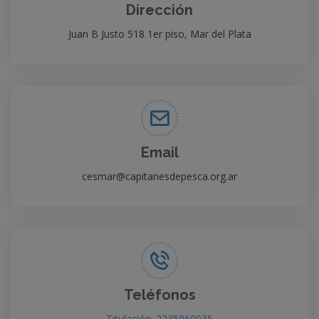
Dirección
Juan B Justo 518 1er piso, Mar del Plata
Email
cesmar@capitanesdepesca.org.ar
Teléfonos
Titulación: 2235960035