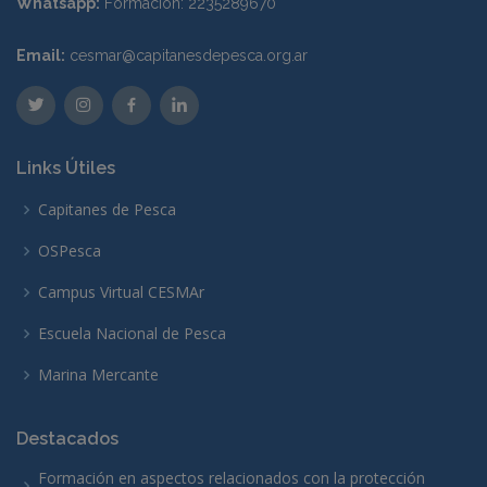
Whatsapp:
Formación: 2235289670
Email:
cesmar@capitanesdepesca.org.ar
Links Útiles
Capitanes de Pesca
OSPesca
Campus Virtual CESMAr
Escuela Nacional de Pesca
Marina Mercante
Destacados
Formación en aspectos relacionados con la protección