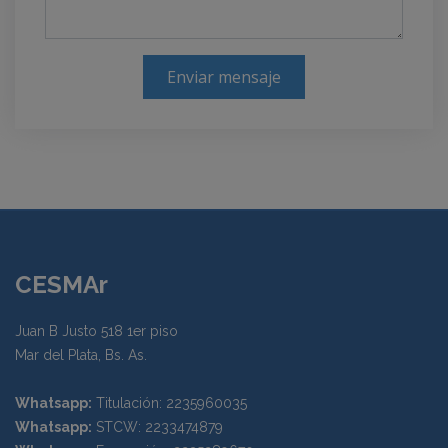
Enviar mensaje
CESMAr
Juan B Justo 518 1er piso
Mar del Plata, Bs. As.
Whatsapp:
Titulación: 2235960035
Whatsapp:
STCW: 2233474879