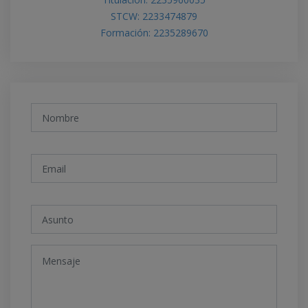
STCW: 2233474879
Formación: 2235289670