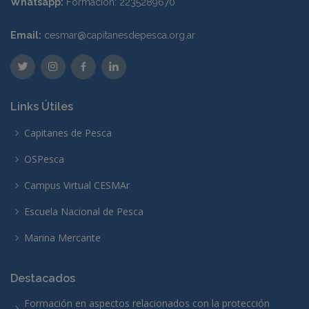
Whatsapp:
Formación: 2235289670
Email:
cesmar@capitanesdepesca.org.ar
Links Útiles
Capitanes de Pesca
OSPesca
Campus Virtual CESMAr
Escuela Nacional de Pesca
Marina Mercante
Destacados
Formación en aspectos relacionados con la protección