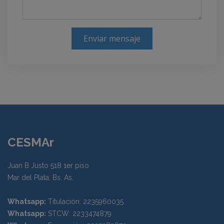
Enviar mensaje
CESMAr
Juan B Justo 518 1er piso
Mar del Plata, Bs. As.
Whatsapp:
Titulación: 2235960035
Whatsapp:
STCW: 2233474879