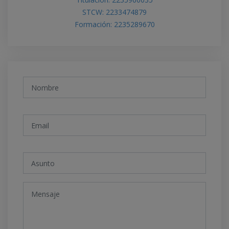
STCW: 2233474879
Formación: 2235289670