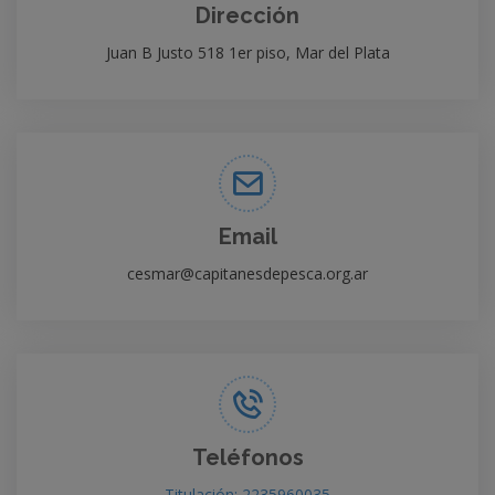
Dirección
Juan B Justo 518 1er piso, Mar del Plata
Email
cesmar@capitanesdepesca.org.ar
Teléfonos
Titulación: 2235960035